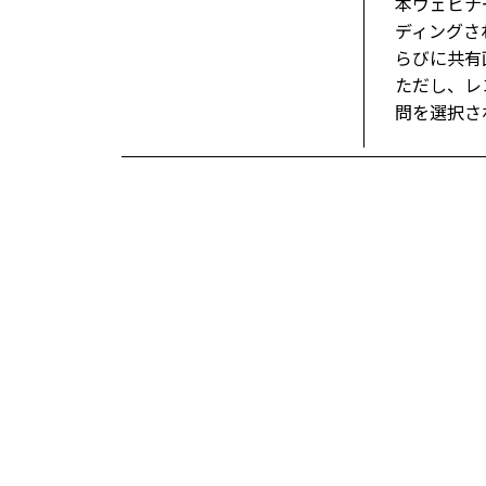
本ウェビナ
ディングさ
らびに共有
ただし、レ
問を選択さ