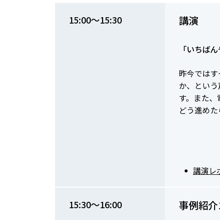
15:00～15:30
講演
「いちばん
昨今ではす
か、という
す。また、
どう進めた
講演レ
15:30～16:00
事例紹介