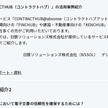
RACTHUB（コントラクトハブ）」の活用事例紹介
ビス「CONTRACTHUB@absonne（コントラクトハブア
関向けの「FINCHUB」や建設・不動産業向けの「KENCHU
在多くの方がご利用いただいております。
では、日鉄ソリューションズ株式会社が提供しているサービス
てご紹介します。
日鉄ソリューションズ株式会社（NSSOL） 
ポート・資料
紹介2
において電子文書の信頼性を確保するためには？