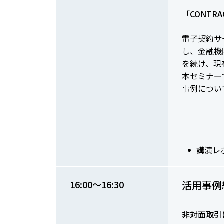
「CONT
電子契約サー
し、金融機
を続け、現
本セミナー
事例につい
講演レ
16:00～16:30
活用事例
非対面取引