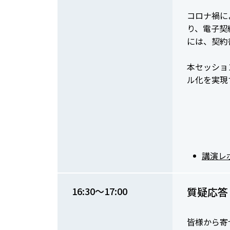
コロナ禍に
り、電子契
には、契約
本セッショ
ル化を実現
講演レ
16:30～17:00
質疑応答
皆様から寄