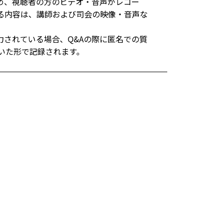
め、視聴者の方のビデオ・音声がレコー
る内容は、講師および司会の映像・音声な
力されている場合、Q&Aの際に匿名での質
いた形で記録されます。