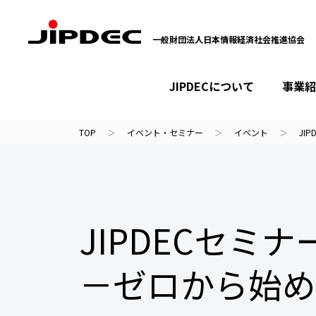
一般財団法人日本情報経済社会推進協会
JIPDECについて
事業紹
イベント・セミナー
プライバシーマーク
情報ライブラリー
JIPDECについて
事業紹介
ニュース
TOP
イベント・セミナー
イベント
JI
JIPDECセ
－ゼロから始め