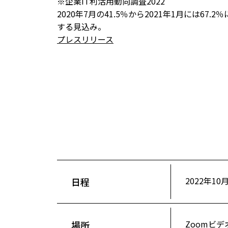
※企業IT利活用動向調査2022
2020年7月の41.5％から2021年1月には
する見込み。
プレスリリース
2022年10
日程
Zoomビ
場所