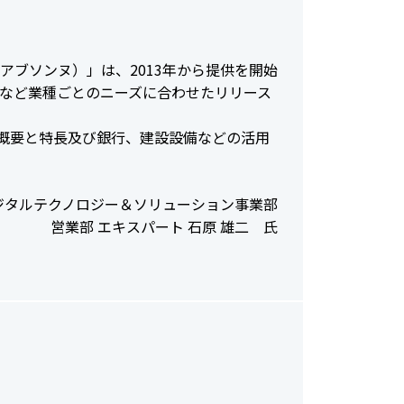
ットアブソンヌ）」は、2013年から提供を開始
B」など業種ごとのニーズに合わせたリリース
概要と特長及び銀行、建設設備などの活用
デジタルテクノロジー＆ソリューション事業部
営業部 エキスパート 石原 雄二 氏