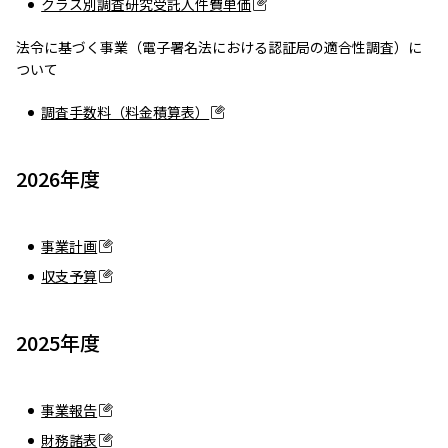
クラス別調査研究受託人件費単価
法令に基づく事業（電子署名法における認証局の適合性調査）に
ついて
調査手数料（料金積算表）
2026年度
事業計画
収支予算
2025年度
事業報告
財務諸表