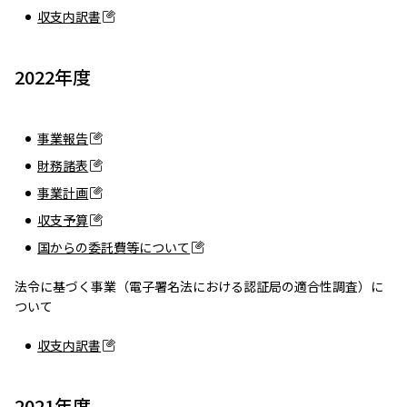
収支内訳書
2022年度
事業報告
財務諸表
事業計画
収支予算
国からの委託費等について
法令に基づく事業（電子署名法における認証局の適合性調査）に
ついて
収支内訳書
2021年度