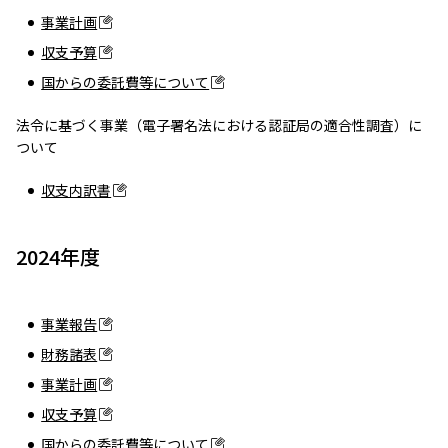
事業計画
収支予算
国からの委託費等について
法令に基づく事業（電子署名法における認証局の適合性調査）に
ついて
収支内訳書
2024年度
事業報告
財務諸表
事業計画
収支予算
国からの委託費等について