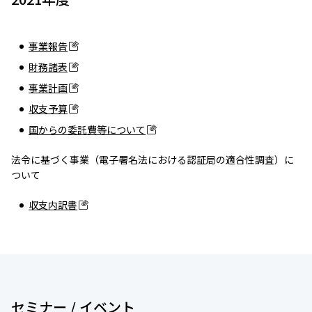
事業報告
財務諸表
事業計画
収支予算
国からの委託費等について
法令に基づく事業（電子署名法における認証局の適合性調査）に
ついて
収支内訳書
セミナー / イベント