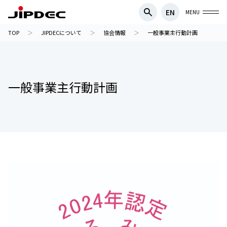
EN
MENU
TOP
JIPDECについて
協会情報
一般事業主行動計画
一般事業主行動計画