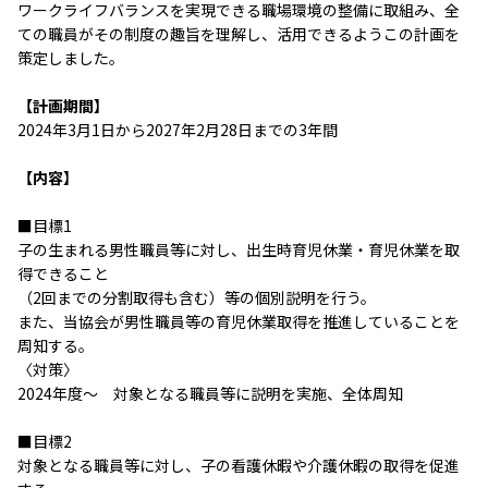
ワークライフバランスを実現できる職場環境の整備に取組み、全
ての職員がその制度の趣旨を理解し、活用できるようこの計画を
策定しました。
【計画期間】
2024年3月1日から2027年2月28日までの3年間
【内容】
■目標1
子の生まれる男性職員等に対し、出生時育児休業・育児休業を取
得できること
（2回までの分割取得も含む）等の個別説明を行う。
また、当協会が男性職員等の育児休業取得を推進していることを
周知する。
〈対策〉
2024年度～ 対象となる職員等に説明を実施、全体周知
■目標2
対象となる職員等に対し、子の看護休暇や介護休暇の取得を促進