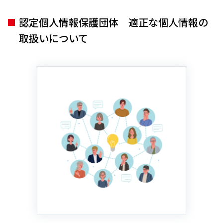
認定個人情報保護団体 適正な個人情報の
取扱いについて