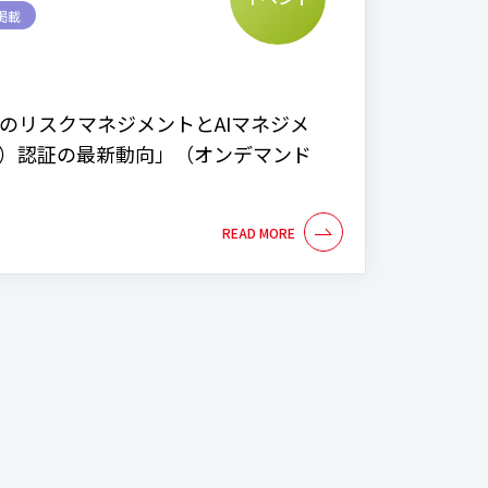
掲載
AIのリスクマネジメントとAIマネジメ
MS）認証の最新動向」（オンデマンド