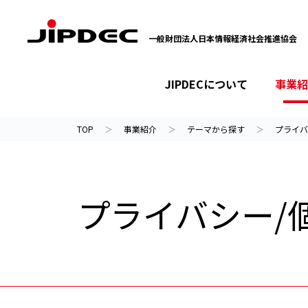
一般財団法人日本情報経済社会推進協会
JIPDECについて
事業紹
イベント・セミナー
プライバシーマーク
情報ライブラリー
JIPDECについて
事業紹介
ニュース
TOP
事業紹介
テーマから探す
プライバ
プライバシー/