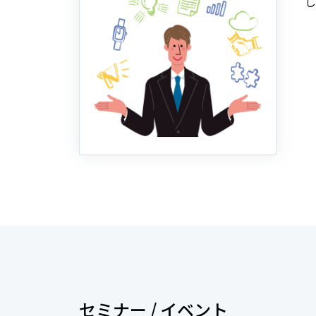
し
セミナー / イベント