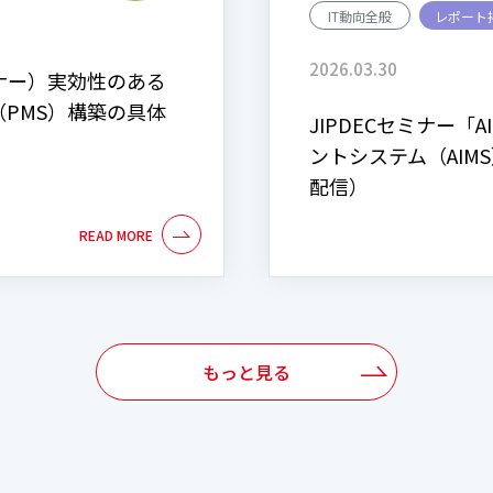
IT動向全般
レポート
2026.03.30
ナー）実効性のある
PMS）構築の具体
JIPDECセミナー「
ントシステム（AI
配信）
もっと見る