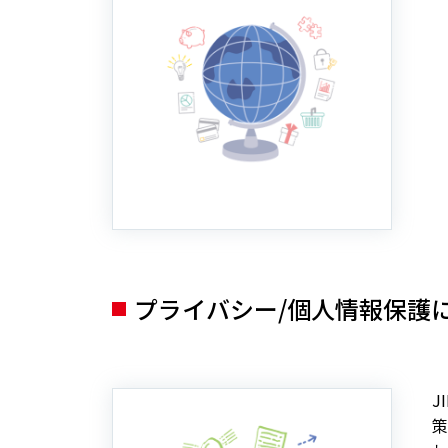
プライバシー/個人情報保護
J
策