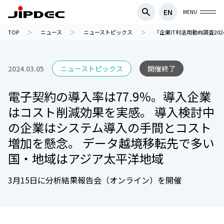
EN
MENU
TOP
ニュース
ニューストピックス
「企業IT利活用動向調査20
2024.03.05
ニューストピックス
開催終了
電子契約の導入率は77.9％。導入企業
はコスト削減効果を実感。 導入検討中
の企業はシステム導入の手間とコスト
増加を懸念。 データ越境移転先で多い
国・地域はアジア太平洋地域
3月15日に分析結果報告会（オンライン）を開催