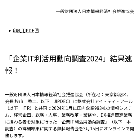
一般財団法人日本情報経済社会推進協会
印刷用PDF
「企業IT利活用動向調査2024」結果速
報！
一般財団法人日本情報経済社会推進協会（所在地：東京都港区、
会長:杉山 秀二、以下 JIPDEC）は株式会社アイ・ティ・アール
（以下 ITR）と共同で2024年1月に国内企業983社の情報システ
ム、経営企画、総務・人事、業務改革・業務や、DX推進関連業務
に携わる者を対象に行った「企業IT利活用動向調査」（以下 本
調査）の詳細結果に関する無料報告会を3月15日にオンラインで開
催します。