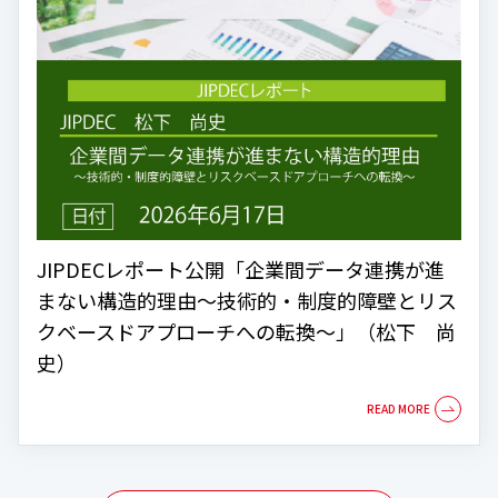
JIPDECレポート公開「企業間データ連携が進
まない構造的理由～技術的・制度的障壁とリス
クベースドアプローチへの転換～」（松下 尚
史）