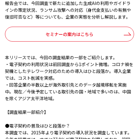
報告会では、今回調査で新たに追加した生成AIの利用やガイドラ
インの策定状況、ランサム攻撃への対応（身代金支払いの有無や
復旧可否など）等についても、企業の実態を分析し解説します。
セミナーの案内はこちら
本リリースでは、今回の調査結果の一部をご紹介します。
・電子契約の利用状況は前回調査から1ポイント微増。コロナ禍を
契機としたテレワーク対応のための導入はひと段落か。導入企業
では、コスト削減を実感。
・回答企業の半数以上が海外取引先とのデータ越境移転を実施
中。現在／今後予定している取引先の国・地域で多いのは、中国
を除くアジア太平洋地域。
【調査結果一部紹介】
●電子契約の普及はひと段落か？
本調査では、2015年より電子契約の導入状況を調査しています。