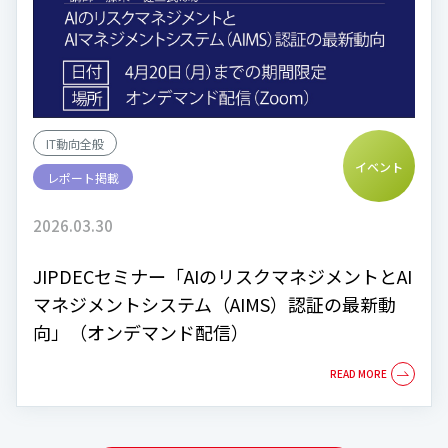
IT動向全般
イベント
レポート掲載
2026.03.30
JIPDECセミナー「AIのリスクマネジメントとAI
マネジメントシステム（AIMS）認証の最新動
向」（オンデマンド配信）