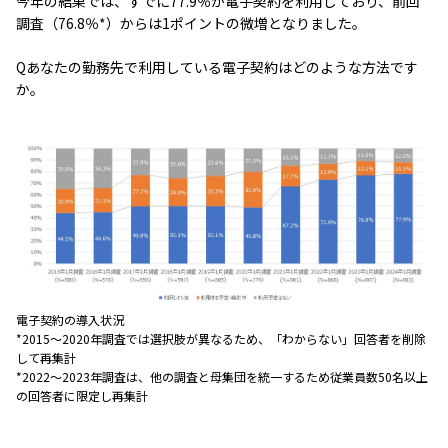
今年の結果では、すでに77.9％が電子契約を利用しており、前回
調査（76.8％*）からは1ポイントの微増となりました。
Qあなたの勤務先で利用している電子契約はどのような方法です
か。
電子契約の導入状況
*2015～2020年調査では選択肢が異なるため、「わからない」回答者を削除
して再集計
*2022～2023年調査は、他の調査と母集団を統一するため従業員数50名以上
の回答者に限定し再集計