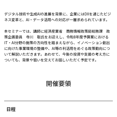
デジタル技術や生成AIの進展を背景に、企業にはDXを通じたビジ
ネス変革と、AI・データ活用への対応が一層求められています。
本セミナーでは、講師に経済産業省 商務情報政策局総務課 政
策企画委員 寺川 聡氏をお迎えし、令和8年度予算案における
IT・AI分野の施策の方向性を踏まえながら、イノベーション創出
に向けた事業環境の整備や、AI等の利活用をめぐる政策動向につ
いて解説いただきます。あわせて、今後の投資や支援の考え方に
ついても、背景や狙いを交えてお話しいただく予定です。
開催要領
日程