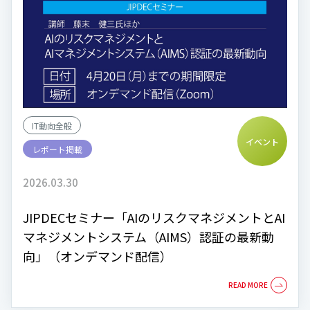
IT動向全般
イベント
レポート掲載
2026.03.30
JIPDECセミナー「AIのリスクマネジメントとAI
マネジメントシステム（AIMS）認証の最新動
向」（オンデマンド配信）