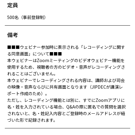
定員
500名（事前登録制）
備考
■■■ウェビナー参加時に表示される「レコーディングに関す
る同意画面」について■■■
本ウェビナーはZoomミーティングのビデオウェビナー機能を
使用するため、視聴者の方のビデオ・音声がレコーディングさ
れることはございません。
本ウェビナーでレコーディングされる内容は、講師および司会
の映像・音声ならびに共有画面となります（JIPDECが講演レ
ポート作成のため）。
ただし、レコーディング機能とは別に、すでにZoomアプリに
名・姓を入力されている場合、Q&Aの際に匿名での質問を選択
されないと、名・姓記入内容とご登録時のメールアドレスが紐
づいた形で記録されます。