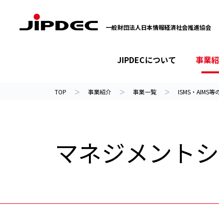
一般財団法人日本情報経済社会推進協会
JIPDECについて
事業紹
イベント・セミナー
プライバシーマーク
情報ライブラリー
JIPDECについて
事業紹介
ニュース
TOP
事業紹介
事業一覧
ISMS・AIMS
マネジメントシ