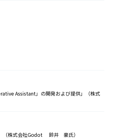
ative Assistant」の開発および提供」（株式
装」」（株式会社Godot 鈴井 豪氏）