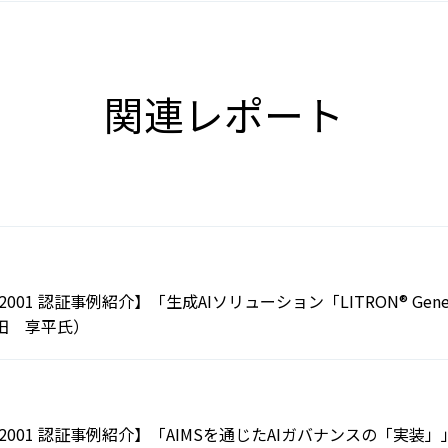
関連レポート
2001 認証事例紹介】「生成AIソリューション「LITRON® Gener
田 享平氏）
 42001 認証事例紹介】「AIMSを通じたAIガバナンスの「実