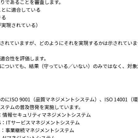
りであることを審査します。
ことに適合している
きる
が実現されている）
されていますが、どのようにそれを実現するかは示されていま
適合性を評価します。
についても、結果（守っている／いない）のみではなく、対象
SO 9001（品質マネジメントシステム）、ISO 1400
ステムの普及啓発を実施しています。
：情報セキュリティマネジメントシステム
S：ITサービスマネジメントシステム
S：事業継続マネジメントシステム
：AIマネジメントシステム