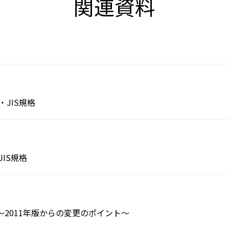
関連資料
C・JIS規格
JIS規格
18の概要～2011年版からの変更のポイント～