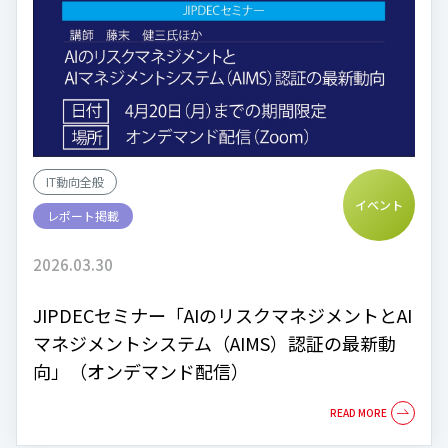
IT動向全般
イベント
レポート掲載
2026.03.30
JIPDECセミナー「AIのリスクマネジメントとAI
マネジメントシステム（AIMS）認証の最新動
向」（オンデマンド配信）