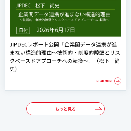
JIPDECレポート公開「企業間データ連携が進
まない構造的理由～技術的・制度的障壁とリス
クベースドアプローチへの転換～」（松下 尚
史）
もっと見る