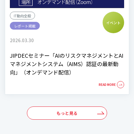
IT動向全般
イベント
レポート掲載
2026.03.30
JIPDECセミナー「AIのリスクマネジメントとAI
マネジメントシステム（AIMS）認証の最新動
向」（オンデマンド配信）
もっと見る