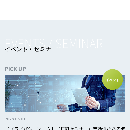
EVENTS / SEMINAR
イベント・セミナー
PICK UP
イベント
2026.06.01
【プライバシーマーク】（無料セミナー）実効性のある個