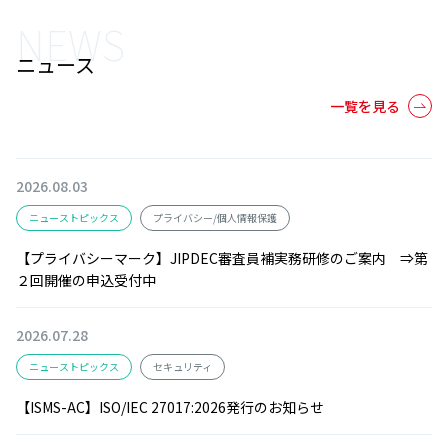
NEWS
ニュース
一覧を見る
2026.08.03
ニューストピックス
プライバシー/個人情報保護
【プライバシーマーク】JIPDEC審査員補実務研修のご案内 ⇒第
２回開催の申込受付中
2026.07.28
ニューストピックス
セキュリティ
【ISMS-AC】ISO/IEC 27017:2026発行のお知らせ