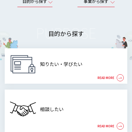
目的から探す
事業から探す
PURPOSE
目的から探す
知りたい・学びたい
相談したい