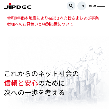
EN
MENU
令和8年熊本地震により被災された皆さまおよび事業
者様へのお見舞いと特別措置について
これからのネット社会の
信頼と安心
のために
次への一歩を考える