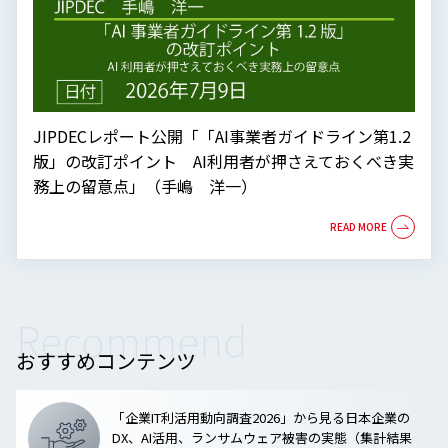
JIPDECレポート公開「「AI事業者ガイドライン第1.2
版」の改訂ポイント AI利用者が押さえておくべき実
務上の留意点」（手嶋 洋一）
Recommend
おすすめコンテンツ
「企業IT利活用動向調査2026」から見る日本企業の
DX、AI活用、ランサムウェア被害の実態（集計結果