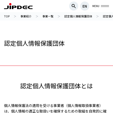
EN
MENU
TOP
事業紹介
事業一覧
認定個人情報保護団体
認定個
認定個人情報保護団体
認定個人情報保護団体とは
個人情報保護法の適用を受ける事業者（個人情報取扱事業者）
は、個人情報の適正な取扱いを確保するための取組を自発的に確