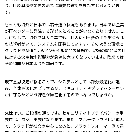
り、ITの潮流や業界の流れに重要な役割を果たすと考えていま
す。
もっとも海外と日本では若干違う状況もあります。日本では企業
がITベンダーに発注する形態をとることが少なくありません。こ
れに対して、海外では大企業でも、社内に相当数のITやデジタル
の技術者がいて、システムを開発しています。そのような環境と
クラウドやAPIによるアジャイル開発の登場で、現場の開発者のIT
に対する決定権や影響力が急速に大きくなっています。欧米では
その傾向が日本よりも顕著です。
坂下
意思決定が移ることで、システムとしては部分最適化が進
み、全体最適化をどうするか、セキュリティやプライバシーをい
かに守るかという課題が顕在化するのではないでしょうか。
久世
はい。ご指摘の通りです。セキュリティやプライバシーの重
要性は、益々、重要になります。また、マルチクラウド化が進ん
で、クラウドが社会の中心になると、プラットフォーマー側で連