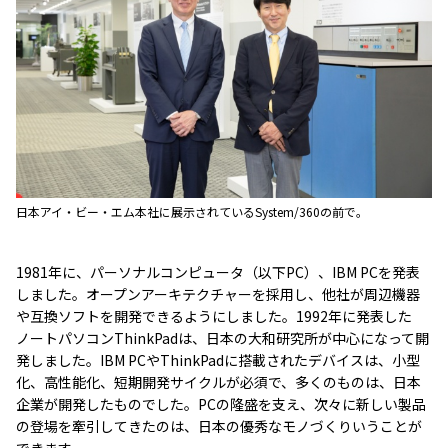
日本アイ・ビー・エム本社に展示されているSystem/360の前で。
1981年に、パーソナルコンピュータ（以下PC）、IBM PCを発表
しました。オープンアーキテクチャーを採用し、他社が周辺機器
や互換ソフトを開発できるようにしました。1992年に発表した
ノートパソコンThinkPadは、日本の大和研究所が中心になって開
発しました。IBM PCやThinkPadに搭載されたデバイスは、小型
化、高性能化、短期開発サイクルが必須で、多くのものは、日本
企業が開発したものでした。PCの隆盛を支え、次々に新しい製品
の登場を牽引してきたのは、日本の優秀なモノづくりいうことが