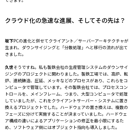
できます。
クラウド化の急速な進展、そしてその先は？
坂下
PCの進化と併せてクライアント／サーバーアーキテクチャが
生まれ、ダウンサイジングと「分散処理」へと移行の流れが出て
きました。
久世
そうですね。私も製鉄会社の生産管理システムのダウンサイ
ジングのプロジェクトに関わりました。製鉄工場では、高炉、転
炉、連続鋳造、圧延、メッキなどのプロセスがあり、これらをコ
ンピュータで管理しています。その製鉄会社では、プロセスコン
トロールを、メインフレーム、つまり、大型コンピュータで処理
していましたが、これをクライアントサーバー・システムに置き
換えるプロジェクトでした。ハードウェアの置き換えは、複数の
フェーズに分けて実施することが決まっていました。ハードウェ
ア構成の違いによるアプリケーションの修正を最小限にするた
め、ソフトウェア側にはオブジェクト指向も導入しました。