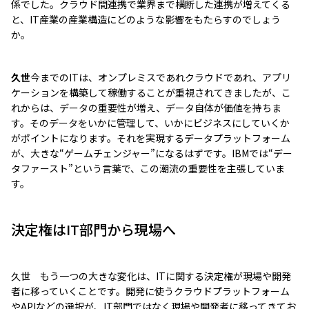
係でした。クラウド間連携で業界まで横断した連携が増えてくる
と、IT産業の産業構造にどのような影響をもたらすのでしょう
か。
久世
今までのITは、オンプレミスであれクラウドであれ、アプリ
ケーションを構築して稼働することが重視されてきましたが、こ
れからは、データの重要性が増え、データ自体が価値を持ちま
す。そのデータをいかに管理して、いかにビジネスにしていくか
がポイントになります。それを実現するデータプラットフォーム
が、大きな“ゲームチェンジャー”になるはずです。IBMでは“デー
タファースト”という言葉で、この潮流の重要性を主張していま
す。
決定権はIT部門から現場へ
久世 もう一つの大きな変化は、ITに関する決定権が現場や開発
者に移っていくことです。開発に使うクラウドプラットフォーム
やAPIなどの選択が、IT部門ではなく現場や開発者に移ってきてお