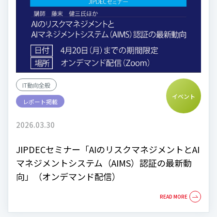
IT動向全般
イベント
レポート掲載
2026.03.30
JIPDECセミナー「AIのリスクマネジメントとAI
マネジメントシステム（AIMS）認証の最新動
向」（オンデマンド配信）