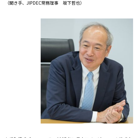
（聞き手、JIPDEC常務理事 坂下哲也）