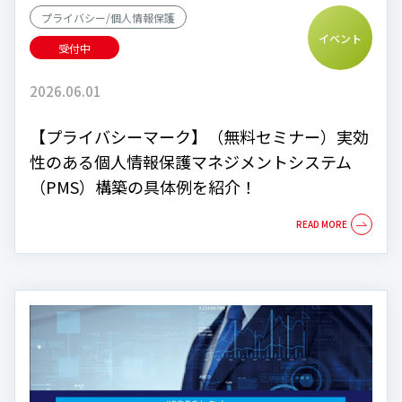
プライバシー/個人情報保護
イベント
受付中
2026.06.01
【プライバシーマーク】（無料セミナー）実効
性のある個人情報保護マネジメントシステム
（PMS）構築の具体例を紹介！