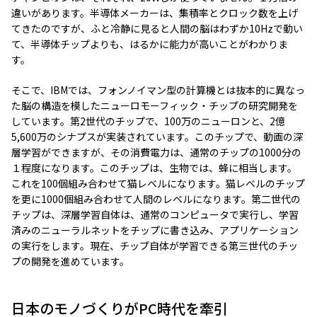
違いがあります。半導体メーカーは、集積率とクロック数を上げ
てきたのですが、ふと冷静に見ると人間の脳はわずか10Hzで動い
て、半導体チップよりも、はるかに能力が高いことがわかりま
す。
そこで、IBMでは、フォンノイマン型の計算機とは抜本的に異なっ
た脳の構造を模したニューロモーフィック・チップの研究開発を
しています。第2世代のチップで、100万のニューロンと、2億
5,600万のシナプスが実装されています。このチップで、動画の深
層学習ができますが、その消費電力は、通常のチップの1000分の
１程度になります。このチップは、生物では、蜂に相当します。
これを100個組み合わせて猫レベルになります。猫レベルのチップ
を更に1000個組み合わせて人間のレベルになります。第二世代の
チップは、深層学習自体は、通常のコンピュータで実行し、学習
済みのニューラルネットをチップに書き込み、アプリケーション
の実行をします。現在、チップ自体が学習できる第三世代のチッ
プの開発を進めています。
日本のモノづくりがPC時代を牽引