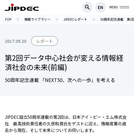
EN
MENU
TOP
情報ライブラリー
JIPDECレポート
50周年記念連載 第2回
2017.09.20
レポート
第2回データ中心社会が変える情報経
済社会の未来(前編)
50周年記念連載 「NEXT50、次への一歩」を考える
JIPDEC設立50周年連載の第2回は、日本アイ・ビー・エム株式会
社 最高技術責任者の久世和資氏をゲストに迎え、情報産業の過
去から現在、そして未来についてお伺いします。