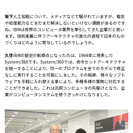
坂下
人工知能について、メディアなどで騒がれていますが、電気
や処理能力などまだまだ解決しないといけない課題があるのです
ね。IBMは世界のコンピュータ業界を牽引してきた企業だと思い
ます。技術進展に伴うアーキテクチャの進化の過程で日本のもの
づくりはどのように寄与しているのでしょうか。
久世
IBMの歴史の転換点になったのは、1964年に発表した
System/360です。System/360では、命令セットアーキテクチャ
を統一することにより、同一のプログラムを全てのモデルで修正
なしに実行することを可能にしました。その結果、様々なソフト
ウェアを手軽に入れ替える事により、多種多様の業務に対応する
ことができました。これは汎用コンピュータの先駆けとなり、企
業がコンピュータシステムを使うきっかけになりました。