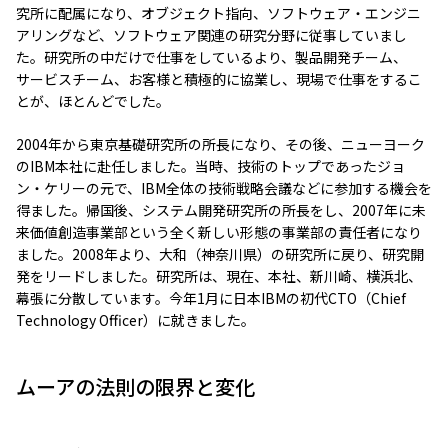
究所に配属になり、オブジェクト指向、ソフトウェア・エンジニ
アリングなど、ソフトウェア関連の研究分野に従事していまし
た。研究所の中だけで仕事をしているより、製品開発チーム、
サービスチーム、お客様と積極的に協業し、現場で仕事をするこ
とが、ほとんどでした。
2004年から東京基礎研究所の所長になり、その後、ニューヨーク
のIBM本社に赴任しました。当時、技術のトップであったジョ
ン・ケリーの元で、IBM全体の技術戦略会議などに参加する機会を
得ました。帰国後、システム開発研究所の所長をし、2007年に未
来価値創造事業部という全く新しい形態の事業部の責任者になり
ました。2008年より、大和（神奈川県）の研究所に戻り、研究開
発をリードしました。研究所は、現在、本社、新川崎、横浜北、
幕張に分散しています。今年1月に日本IBMの初代CTO（Chief
Technology Officer）に就きました。
ムーアの法則の限界と変化