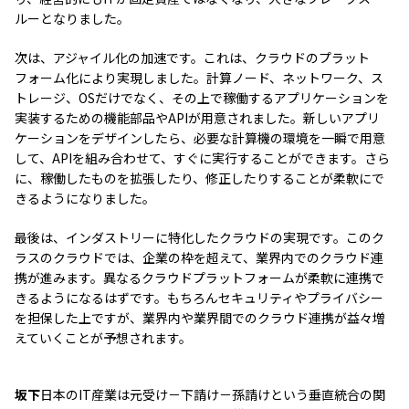
ルーとなりました。
次は、アジャイル化の加速です。これは、クラウドのプラット
フォーム化により実現しました。計算ノード、ネットワーク、ス
トレージ、OSだけでなく、その上で稼働するアプリケーションを
実装するための機能部品やAPIが用意されました。新しいアプリ
ケーションをデザインしたら、必要な計算機の環境を一瞬で用意
して、APIを組み合わせて、すぐに実行することができます。さら
に、稼働したものを拡張したり、修正したりすることが柔軟にで
きるようになりました。
最後は、インダストリーに特化したクラウドの実現です。このク
ラスのクラウドでは、企業の枠を超えて、業界内でのクラウド連
携が進みます。異なるクラウドプラットフォームが柔軟に連携で
きるようになるはずです。もちろんセキュリティやプライバシー
を担保した上ですが、業界内や業界間でのクラウド連携が益々増
えていくことが予想されます。
坂下
日本のIT産業は元受け－下請け－孫請けという垂直統合の関