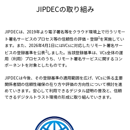
JIPDECの取り組み
JIPDECは、2019年より電子署名等をクラウド環境上で行うリモー
1
ト署名サービスのプロセス等の信頼性の評価・登録
を実施してい
ます。また、2026年4月1日にはVCsに対応したリモート署名サー
2
ビスの登録基準を公表
しました。当該登録基準は、VCs全体の運
用（利用）プロセスのうち、リモート署名サービスに関するコン
ポーネントを対象としたものです。
JIPDECは今後、その登録基準の適用範囲を広げ、VCsに係る主要
関係者間の信頼性確保の在り方や評価の方向性について検討を進
めていきます。安心して利用できるデジタル証明の普及と、信頼
できるデジタルトラスト環境の形成に取り組んでいきます。