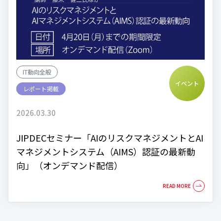
IT動向全般
イベント
レポート掲載
2026.03.30
JIPDECセミナー「AIのリスクマネジメントとAI
マネジメントシステム（AIMS）認証の最新動
向」（オンデマンド配信）