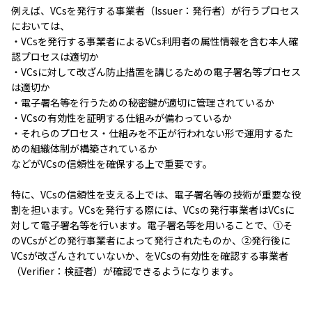
例えば、VCsを発行する事業者（Issuer：発行者）が行うプロセス
においては、
・VCsを発行する事業者によるVCs利用者の属性情報を含む本人確
認プロセスは適切か
・VCsに対して改ざん防止措置を講じるための電子署名等プロセス
は適切か
・電子署名等を行うための秘密鍵が適切に管理されているか
・VCsの有効性を証明する仕組みが備わっているか
・それらのプロセス・仕組みを不正が行われない形で運用するた
めの組織体制が構築されているか
などがVCsの信頼性を確保する上で重要です。
特に、VCsの信頼性を支える上では、電子署名等の技術が重要な役
割を担います。VCsを発行する際には、VCsの発行事業者はVCsに
対して電子署名等を行います。電子署名等を用いることで、①そ
のVCsがどの発行事業者によって発行されたものか、②発行後に
VCsが改ざんされていないか、をVCsの有効性を確認する事業者
（Verifier：検証者）が確認できるようになります。