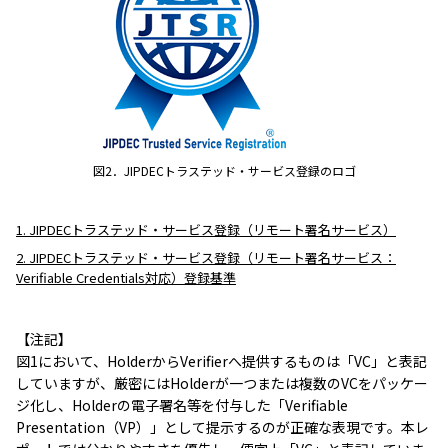
図2．JIPDECトラステッド・サービス登録のロゴ
1. JIPDECトラステッド・サービス登録（リモート署名サービス）
2. JIPDECトラステッド・サービス登録（リモート署名サービス：
Verifiable Credentials対応）登録基準
【注記】
図1において、HolderからVerifierへ提供するものは「VC」と表記
していますが、厳密にはHolderが一つまたは複数のVCをパッケー
ジ化し、Holderの電子署名等を付与した「Verifiable
Presentation（VP）」として提示するのが正確な表現です。本レ