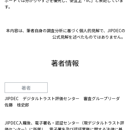
ポートでは分かりやすさを優先し、便宜上「VC」と表記していま
す。
本内容は、筆者自身の調査分析に基づく個人的見解で、JIPDECの
公式見解を述べたものではありません。
著者情報
著者
JIPDEC デジタルトラスト評価センター 審査グループリーダ
佐藤 桂史郎
JIPDEC入職後、電子署名・認証センター（現デジタルトラスト評
価センター）に所属し、電子署名及び認証業務に関する法律に基