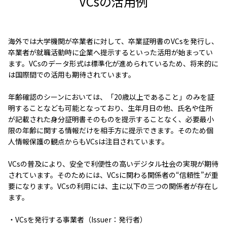
VCsの活用例
海外では大学機関が卒業者に対して、卒業証明書のVCsを発行し、
卒業者が就職活動時に企業へ提示するといった活用が始まってい
ます。VCsのデータ形式は標準化が進められているため、将来的に
は国際間での活用も期待されています。
年齢確認のシーンにおいては、「20歳以上であること」のみを証
明することなども可能となっており、生年月日の他、氏名や住所
が記載された身分証明書そのものを提示することなく、必要最小
限の年齢に関する情報だけを相手方に提示できます。そのため個
人情報保護の観点からもVCsは注目されています。
VCsの普及により、安全で利便性の高いデジタル社会の実現が期待
されています。そのためには、VCsに関わる関係者の“信頼性”が重
要になります。VCsの利用には、主に以下の三つの関係者が存在し
ます。
・VCsを発行する事業者（Issuer：発行者）