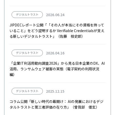
2026.06.24
デジタルトラスト
JIPDECレポート公開「「その人が本当にその資格を持って
いること」をどう証明するか Verifiable Credentialsが支え
る新しいデジタルトラスト」（佐藤 桂史郎）
2026.04.16
デジタルトラスト
「企業IT利活用動向調査2026」から見る日本企業のDX、AI
活用、ランサムウェア被害の実態（電子契約の利用状況
編）
2025.12.15
デジタルトラスト
コラム公開「新しい時代の幕開け： AIの発展におけるデジ
タルトラストと第三者評価の在り方」（曾我部 倭玄）