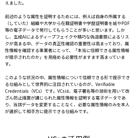
えました。
前述のような属性を証明するためには、例えば自身の所属する
（していた）組織や大学から在籍証明書や学歴証明書を紙やPDF
等の電子データで発行してもらうことが多いと思います。しか
し、生成AIによるディープフェイクや精巧な偽造書類によるリス
クが高まる中、データの真正性確認の重要性は高まっており、属
性情報を確認する事業者にとって、「本当に信頼できる属性情報
が提示されたのか」を見極める必要性がますます高まっていま
す。
このような状況の中、属性情報について信頼できる形で提示でき
る仕組みとして世界的に注目されているのが、Verifiable
Credentials（VCs）です。VCsは、電子署名等の技術を用いて改
ざん防止措置が講じられた属性情報を証明する電子データであ
り、当該データを変更することなく、必要な属性情報のみを本人
が選択して相手方に提示できる仕組みです。