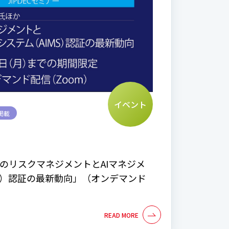
イベント
掲載
AIのリスクマネジメントとAIマネジメ
MS）認証の最新動向」（オンデマンド