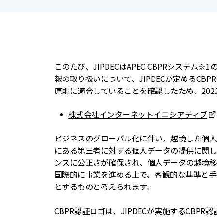
このたび、JIPDECはAPEC CBPRシス
報の取り扱いについて、JIPDECが定めるC
原則に適合していることを確認したため、2022
株式会社インターネットイニシアティブ
ビジネスのグローバル化に伴い、越境した個人
にある第三者に対する個人データの提供に関して
ンスに公正さが確保され、個人データの越境移
国際的に事業を進める上で、客観的な基準と手
とするものと考えられます。
CBPR認証ロゴは、JIPDECが実施するCB