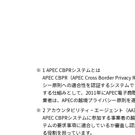
1 APEC CBPRシステムとは
APEC CBPR（APEC Cross Borde
シー原則への適合性を認証するシステムで
する仕組みとして、2011年にAPEC電子商取引運
業者は、APECの越境プライバシー原則を
2 アカウンタビリティ・エージェント（AA
APEC CBPRシステムに参加する事業者
テムの要求事項に適合しているか審査し認
る役割を担っています。