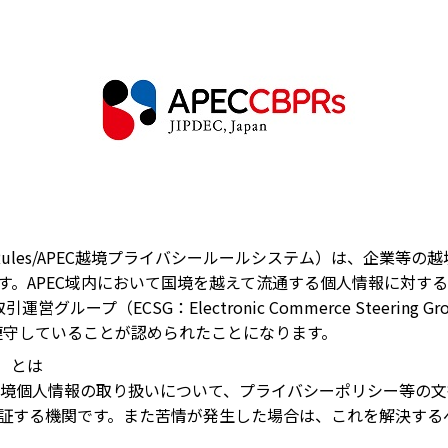
r Privacy Rules/APEC越境プライバシールールシステム）は
す。APEC域内において国境を越えて流通する個人情報に対す
営グループ（ECSG：Electronic Commerce Steerin
遵守していることが認められたことになります。
）とは
の越境個人情報の取り扱いについて、プライバシーポリシー等の文書
証する機関です。また苦情が発生した場合は、これを解決する