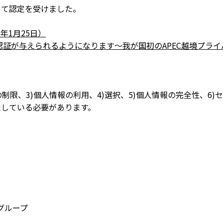
Aとして認定を受けました。
年1月25日）
に認証が与えられるようになります～我が国初のAPEC越境プラ
の制限、3)個人情報の利用、4)選択、5)個人情報の完全性、6)
満たしている必要があります。
グループ