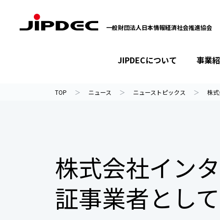
一般財団法人日本情報経済社会推進協会
JIPDECについて
事業紹
イベント・セミナー
プライバシーマーク
情報ライブラリー
JIPDECについて
事業紹介
ニュース
TOP
ニュース
ニューストピックス
株式
株式会社インタ
証事業者として