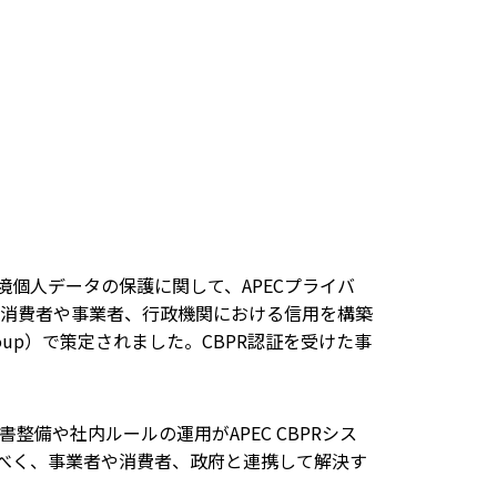
、企業等の越境個人データの保護に関して、APECプライバ
る消費者や事業者、行政機関における信用を構築
g Group）で策定されました。CBPR認証を受けた事
整備や社内ルールの運用がAPEC CBPRシス
べく、事業者や消費者、政府と連携して解決す