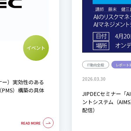
イベント
IT動向全般
レポート
2026.03.30
ナー）実効性のある
PMS）構築の具体
JIPDECセミナー「
ントシステム（AI
配信）