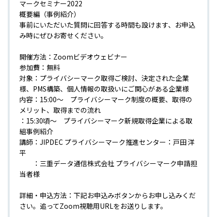
マークセミナー2022
概要編（事例紹介）
事前にいただいた質問に回答する時間も設けます、お申込
み時にぜひお寄せください。
開催方法：Zoomビデオウェビナー
参加費：無料
対象：プライバシーマーク取得ご検討、決定された企業
様、PMS構築、個人情報の取扱いにご関心がある企業様
内容：15:00～ プライバシーマーク制度の概要、取得の
メリット、取得までの流れ
：15:30頃～ プライバシーマーク新規取得企業による取
組事例紹介
講師：JIPDEC プライバシーマーク推進センター：戸田 洋
平
：三重データ通信株式会社 プライバシーマーク申請担
当者様
詳細・申込方法：下記お申込みボタンからお申し込みくだ
さい。追ってZoom視聴用URLをお送りします。