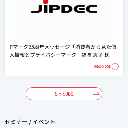
Pマーク25周年メッセージ「消費者から見た個
人情報とプライバシーマーク」福長 恵子 氏
もっと見る
セミナー / イベント