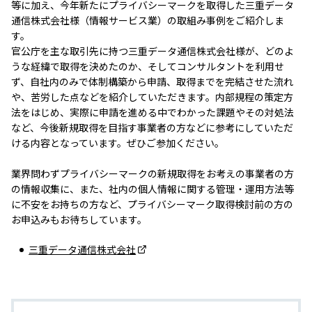
等に加え、今年新たにプライバシーマークを取得した三重データ
通信株式会社様（情報サービス業）の取組み事例をご紹介しま
す。
官公庁を主な取引先に持つ三重データ通信株式会社様が、どのよ
うな経緯で取得を決めたのか、そしてコンサルタントを利用せ
ず、自社内のみで体制構築から申請、取得までを完結させた流れ
や、苦労した点などを紹介していただきます。内部規程の策定方
法をはじめ、実際に申請を進める中でわかった課題やその対処法
など、今後新規取得を目指す事業者の方などに参考にしていただ
ける内容となっています。ぜひご参加ください。
業界問わずプライバシーマークの新規取得をお考えの事業者の方
の情報収集に、また、社内の個人情報に関する管理・運用方法等
に不安をお持ちの方など、プライバシーマーク取得検討前の方の
お申込みもお待ちしています。
三重データ通信株式会社