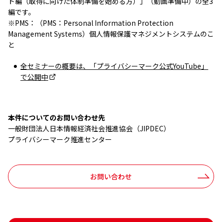
ト編（取得に向けた体制準備を始める方）」（動画準備中）の全3
編です。
※PMS：（PMS：Personal Information Protection
Management Systems）個人情報保護マネジメントシステムのこ
と
全セミナーの概要は、「プライバシーマーク公式YouTube」
で公開中
本件についてのお問い合わせ先
⼀般財団法⼈⽇本情報経済社会推進協会（JIPDEC）
プライバシーマーク推進センター
お問い合わせ