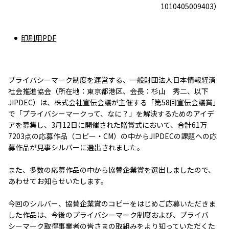
1010405009403）
印刷用PDF
プライバシーマーク制度を運営する、一般財団法人日本情報経済
社会推進協会（所在地：東京都港区、会長：杉山 秀二、以下
JIPDEC）は、株式会社宣伝会議が主催する「第58回宣伝会議賞」
で「プライバシーマークって、なに？」を解決するためのアイデ
アを募集し、3月12日に開催された贈賞式において、合計61万
7203点の応募作品（コピー・CM）の中からJIPDECの課題への応
募作品が見事シルバーに選出されました。
また、多数の応募作品の中から協賛企業賞を選出しましたので、
あわせてお知らせいたします。
今回のシルバー、協賛企業賞のコピーをはじめご応募いただきま
した作品は、今後のプライバシーマーク制度および、プライバ
シーマーク取得事業者の皆さまの取組みをより知っていただくた