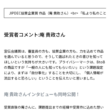
JIPDEC協賛企業賞 作品（庵 貴政さん）<br> 「私より私の
受賞者コメント:庵 貴政さん
宣伝会議賞は、審査員の方も、協賛企業の方も、力を込めて作品
を選んでいると思うので、そうして選ばれたときの喜びを知って
ほしいという気持ちが大きいです。プライバシーマークは、BtoB
の商品ですが「一般の人にも知ってもらいたい」という課題設定
により、まずは「自分事化」することを大切にし、「個人情報が
流出すると恐ろしい」ということを伝えたいと思いました。
庵 貴政さんインタビューも同時公開！
受賞直後の庵さんに、課題提出までの経緯や受賞作に込めた想い