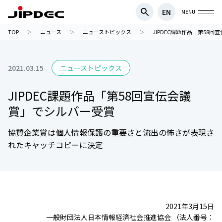
EN
MENU
TOP
ニュース
ニューストピックス
JIPDEC課題作品「第58
2021.03.15
ニューストピックス
JIPDEC課題作品「第58回宣伝会議
賞」でシルバー受賞
協賛企業賞は個人情報保護の重要さと流出の怖さが表現さ
れたキャッチコピーに決定
2021年3月15日
一般財団法人日本情報経済社会推進協会 （法人番号：