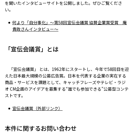
を聞いたインタビューサイトを公開しました。ぜひご覧くださ
い。
何より「自分事化」～第58回宣伝会議賞 協賛企業賞受賞 庵
貴政さんインタビュー～
「宣伝会議賞」とは
「宣伝会議賞」 とは、1962年にスタートし、今年で58回目を迎
えた日本最大規模の公募広告賞。日本を代表する企業の実在する
商品・サービスを課題として、キャッチフレーズやテレビ・ラジ
オ CM企画のアイデアを募集する“誰でも参加できる”公募型コンテ
ストです。
宣伝会議賞（外部リンク）
本件に関するお問い合わせ