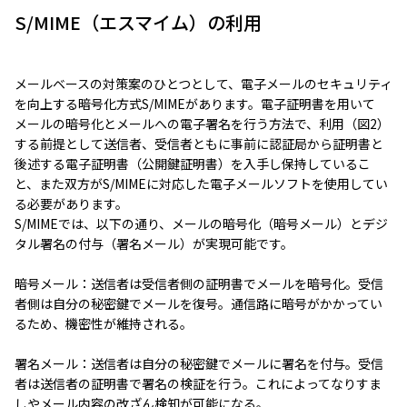
S/MIME（エスマイム）の利用
メールベースの対策案のひとつとして、電子メールのセキュリティ
を向上する暗号化方式S/MIMEがあります。電子証明書を用いて
メールの暗号化とメールへの電子署名を行う方法で、利用（図2）
する前提として送信者、受信者ともに事前に認証局から証明書と
後述する電子証明書（公開鍵証明書）を入手し保持しているこ
と、また双方がS/MIMEに対応した電子メールソフトを使用してい
る必要があります。
S/MIMEでは、以下の通り、メールの暗号化（暗号メール）とデジ
タル署名の付与（署名メール）が実現可能です。
暗号メール：送信者は受信者側の証明書でメールを暗号化。受信
者側は自分の秘密鍵でメールを復号。通信路に暗号がかかってい
るため、機密性が維持される。
署名メール：送信者は自分の秘密鍵でメールに署名を付与。受信
者は送信者の証明書で署名の検証を行う。これによってなりすま
しやメール内容の改ざん検知が可能になる。