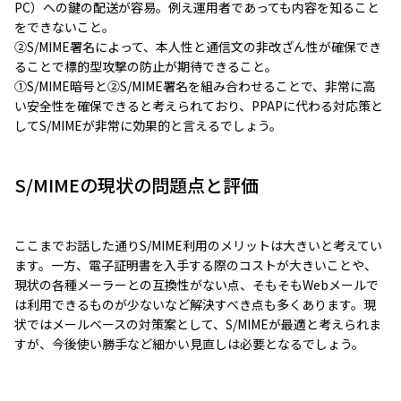
PC）への鍵の配送が容易。例え運用者であっても内容を知ること
をできないこと。
②S/MIME署名によって、本人性と通信文の非改ざん性が確保でき
ることで標的型攻撃の防止が期待できること。
①S/MIME暗号と②S/MIME署名を組み合わせることで、非常に高
い安全性を確保できると考えられており、PPAPに代わる対応策と
してS/MIMEが非常に効果的と言えるでしょう。
S/MIMEの現状の問題点と評価
ここまでお話した通りS/MIME利用のメリットは大きいと考えてい
ます。一方、電子証明書を入手する際のコストが大きいことや、
現状の各種メーラーとの互換性がない点、そもそもWebメールで
は利用できるものが少ないなど解決すべき点も多くあります。現
状ではメールベースの対策案として、S/MIMEが最適と考えられま
すが、今後使い勝手など細かい見直しは必要となるでしょう。