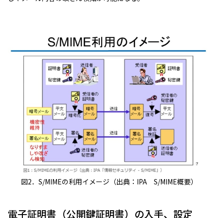
図2．S/MIMEの利用イメージ（出典：IPA S/MIME概要）
電子証明書（公開鍵証明書）の入手、設定