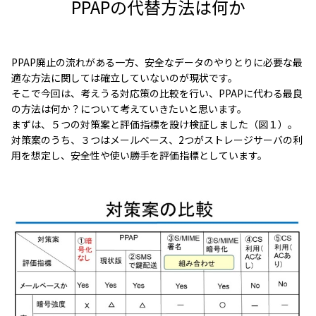
PPAPの代替方法は何か
PPAP廃止の流れがある一方、安全なデータのやりとりに必要な最
適な方法に関しては確立していないのが現状です。
そこで今回は、考えうる対応策の比較を行い、PPAPに代わる最良
の方法は何か？について考えていきたいと思います。
まずは、５つの対策案と評価指標を設け検証しました（図１）。
対策案のうち、３つはメールベース、2つがストレージサーバの利
用を想定し、安全性や使い勝手を評価指標としています。