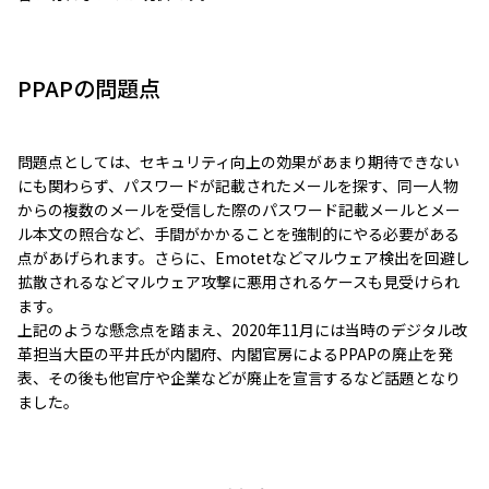
PPAPの問題点
問題点としては、セキュリティ向上の効果があまり期待できない
にも関わらず、パスワードが記載されたメールを探す、同一人物
からの複数のメールを受信した際のパスワード記載メールとメー
ル本文の照合など、手間がかかることを強制的にやる必要がある
点があげられます。さらに、Emotetなどマルウェア検出を回避し
拡散されるなどマルウェア攻撃に悪用されるケースも見受けられ
ます。
上記のような懸念点を踏まえ、2020年11月には当時のデジタル改
革担当大臣の平井氏が内閣府、内閣官房によるPPAPの廃止を発
表、その後も他官庁や企業などが廃止を宣言するなど話題となり
ました。