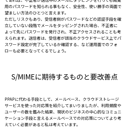
であれば、不正者が送信中のメールにタッピングを行っても閲覧
用のパスワードを知られる事もなく、安全性、使い勝手の両面で
望ましい方法のひとつと言えます。
ただしリスクもあり、受信者側がパスワードなどの認証手段を確
立していない段階でメールをタッピングされた場合、不正者に
よって先にパスワードを発行され、不正アクセスされることも考
えられます。送信者は、受信者が該当のクラウドサービス上でパ
スワード設定が完了しているか確認する、など運用面でのフォ
ローも必要となってくるでしょう。
S/MIMEに期待するものと要改善点
PPAPに代わる手段として、メールベース、クラウドストレージ
サービスを使った対応策を紹介してまいりましたが、利用頻度や
ユーザーの数を鑑みた結果、現状のビジネスの中心的なコミュニ
ケーション手段と言えるメールベースでの対応策についてより考
えていく必要があると私は考えています。