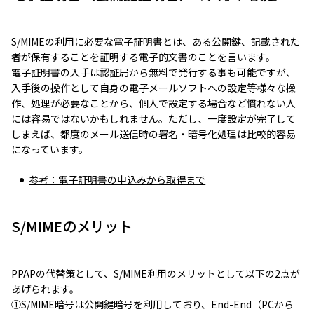
S/MIMEの利用に必要な電子証明書とは、ある公開鍵、記載された
者が保有することを証明する電子的文書のことを言います。
電子証明書の入手は認証局から無料で発行する事も可能ですが、
入手後の操作として自身の電子メールソフトへの設定等様々な操
作、処理が必要なことから、個人で設定する場合など慣れない人
には容易ではないかもしれません。ただし、一度設定が完了して
しまえば、都度のメール送信時の署名・暗号化処理は比較的容易
になっています。
参考：電子証明書の申込みから取得まで
S/MIMEのメリット
PPAPの代替策として、S/MIME利用のメリットとして以下の2点が
あげられます。
①S/MIME暗号は公開鍵暗号を利用しており、End-End（PCから