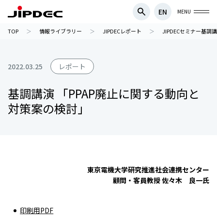
EN
MENU
TOP
情報ライブラリー
JIPDECレポート
JIPDECセミナー基調
2022.03.25
レポート
基調講演 「PPAP廃止に関する動向と
対策案の検討」
東京電機大学研究推進社会連携センター
顧問・客員教授 佐々木 良一氏
印刷用PDF