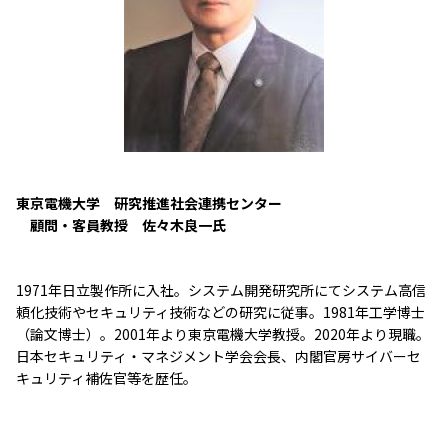
東京電機大学 研究推進社会連携センター
顧問・客員教授 佐々木良一氏
1971年日立製作所に入社。システム開発研究所にてシステム高信
頼化技術やセキュリティ技術などの研究に従事。1981年工学博士
（論文博士）。2001年より東京電機大学教授。2020年より現職。
日本セキュリティ・マネジメント学会会長、内閣官房サイバーセ
キュリティ補佐官等を歴任。