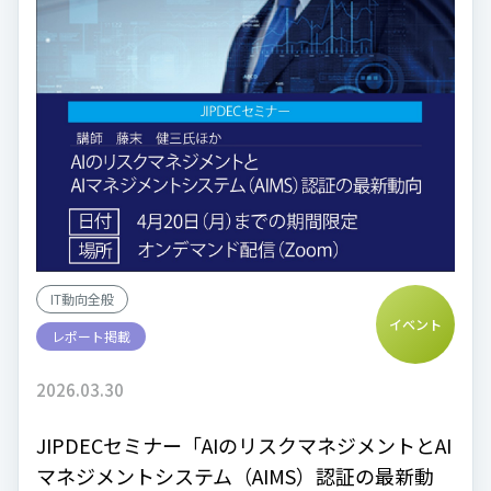
IT動向全般
イベント
レポート掲載
2026.03.30
JIPDECセミナー「AIのリスクマネジメントとAI
マネジメントシステム（AIMS）認証の最新動