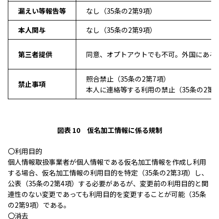
漏えい等報告等
なし（35条の2第9項）
本人関与
なし（35条の2第9項）
第三者提供
同意、オプトアウトでも不可。外国にある
照合禁止（35条の2第7項）
禁止事項
本人に連絡等する利用の禁止（35条の2第
図表 10 仮名加工情報に係る規制
〇利用目的
個人情報取扱事業者が個人情報である仮名加工情報を作成し利用
する場合、仮名加工情報の利用目的を特定（35条の2第3項）し、
公表（35条の2第4項）する必要があるが、変更前の利用目的と関
連性のない変更であっても利用目的を変更することが可能（35条
の2第9項）である。
〇消去