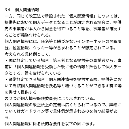
3.4. 個人関連情報
一方、同じく改正法で新設された「個人関連情報」については、
提供先において個人データとなることが想定される場合に、提供
先の事業者が本人から同意を得ていること等を、事業者が確認す
ることが義務付けられる。
個人関連情報には、氏名等と紐づかないインターネットの閲覧履
歴、位置情報、クッキー等が含まれることが想定されている。
考えられる具体例として、
・現に想定している場合：第三者となる提供先の事業者から、事
前に「個人関連情報を受領した後に他の情報と照合して個人デー
タとする」旨を告げられている
・通常想定できる場合：個人関連情報を提供する際、提供先にお
いて当該個人関連情報を氏名等と紐づけることができる固有ID等
を併せて提供する
の２つが個人情報保護委員会により示されている。
個人関連情報の改正法上の定義は広くとられているので、詳細に
ついてはガイドライン等で具体例が示されるのを待つ必要があ
る。
個人関連情報に係る法的な要件を以下の図に示す。