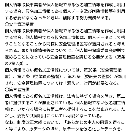
個人情報取扱事業者が個人情報である仮名加工情報を作成し利用
する場合、仮名加工情報である個人データ及び削除情報等を利用
する必要がなくなったときは、削除する努力義務がある。
〇安全管理措置
個人情報取扱事業者が個人情報である仮名加工情報を作成し利用
する場合、個人情報である仮名加工情報は、個人データとして扱
うこととなることから同様に安全管理措置等が適用されると考え
られる。また削除情報等については、個人情報保護委員会規則で
定めることになっている安全管理措置を講じる必要がある（35条
の2第2項）。
個人情報でない仮名加工情報については、第20条（安全管理措
置）、第21条（従業員の監督）、第22条（委託先の監督）が準用
され、安全管理措置については「漏えい」対策が必要となる。
〇第三者提供
個人情報である仮名加工情報は、法令に基づく場合を除き、第三
者に提供することが禁止されている。個人情報でない仮名加工情
報は、いかなる場合にも第三者へ提供することを禁止される。た
だし、委託や共同利用については可能となっている。
なお、制度改正大綱において、「あらかじめ本人の同意を得るこ
と等により、原データのほか、原データを仮名化したデータを、