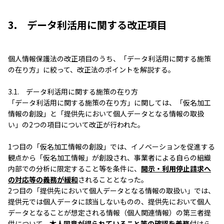
3. データ利活用に関する改正項目
個人情報保護法の改正項目のうち、「データ利活用に関する施策
の在り方」に絞って、改正法のポイントを解説する。
3.1. データ利活用に関する施策の在り方
「データ利活用に関する施策の在り方」に関しては、「仮名加工
情報の創設」と「提供先において個人データとなる情報の取扱
い」の2つの項目について改正が行われた。
1つ目の「仮名加工情報の創設」では、イノベーションを促進する
観点から「仮名加工情報」が創設され、事業者による自らの組織
内部での分析に限定すること等を条件に、
開示・利用停止請求へ
の対応等の義務が緩和
されることとなった。
2つ目の「提供先において個人データとなる情報の取扱い」では、
提供元では個人データに該当しないものの、提供先において個人
データとなることが想定される情報（個人関連情報）の第三者提
供について、
本人同意が得られていること等の確認を義務
付けら