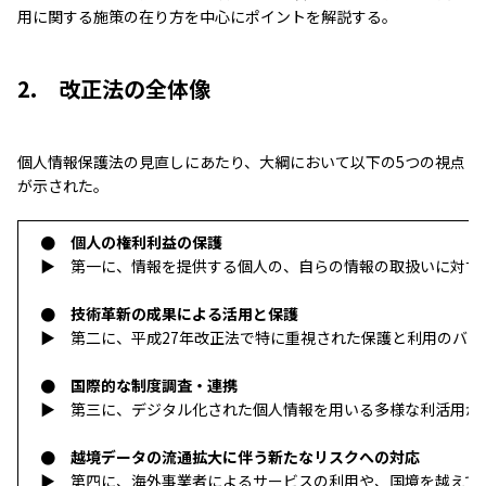
用に関する施策の在り方を中心にポイントを解説する。
2. 改正法の全体像
個人情報保護法の見直しにあたり、大綱において以下の5つの視点
が示された。
● 個人の権利利益の保護
▶ 第一に、情報を提供する個人の、自らの情報の取扱いに対す
● 技術革新の成果による活用と保護
▶ 第二に、平成27年改正法で特に重視された保護と利用のバ
● 国際的な制度調査・連携
▶ 第三に、デジタル化された個人情報を用いる多様な利活用が
● 越境データの流通拡大に伴う新たなリスクへの対応
▶ 第四に、
海外事業者によるサービスの利用や、国境を越えて