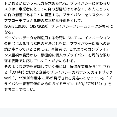
トがあるかという考え方が求められる。プライバシーに関わるリ
スクは、事業者にとっての負の影響だけではなく、本人にとって
の負の影響であることに留意する。プライバシーをリスクベース
アプローチで捉える際の基本的な枠組みとして、
ISO/IEC29100（JIS X9250）プライバシーフレームワークが参考に
なる。
パーソナルデータを利活用する分野においては、イノベーション
の創出による社会課題の解決とともに、プライバシー保護への要
請が高まっていると言える。事業者は、これまでのコンプライア
ンス重視の姿勢から、積極的に個人のプライバシーを可能な限り
守る姿勢で対応していくことが求められる。
そのような姿勢を実践していく先には、経済産業省から発行され
る「DX 時代における企業のプライバシーガバナンス ガイドブック
ver1.0」や2020年度中にJISが発行される見込みとなっている「プ
ライバシー影響評価のためのガイドライン（ISO/IEC29134）」を
参考にして欲しい。