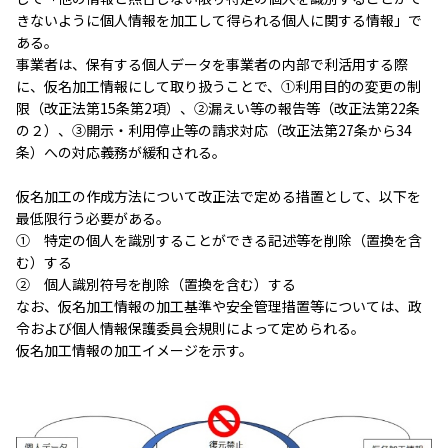
きないように個人情報を加工して得られる個人に関する情報」で
ある。
事業者は、保有する個人データを事業者の内部で利活用する際
に、仮名加工情報にして取り扱うことで、①利用目的の変更の制
限（改正法第15条第2項）、②漏えい等の報告等（改正法第22条
の２）、③開示・利用停止等の請求対応（改正法第27条から34
条）への対応義務が緩和される。
仮名加工の作成方法について改正法で定める措置として、以下を
最低限行う必要がある。
① 特定の個人を識別することができる記述等を削除（置換を含
む）する
② 個人識別符号を削除（置換を含む）する
なお、仮名加工情報の加工基準や安全管理措置等については、政
令および個人情報保護委員会規則によって定められる。
仮名加工情報の加工イメージを示す。