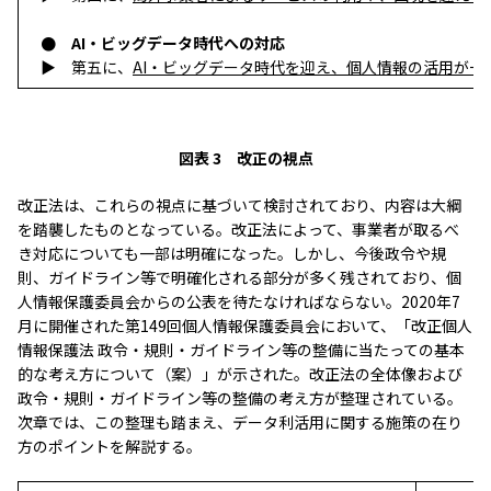
● AI・ビッグデータ時代への対応
▶ 第五に、
AI・ビッグデータ時代を迎え、個人情報の活用が一
図表 3 改正の視点
改正法は、これらの視点に基づいて検討されており、内容は大綱
を踏襲したものとなっている。改正法によって、事業者が取るべ
き対応についても一部は明確になった。しかし、今後政令や規
則、ガイドライン等で明確化される部分が多く残されており、個
人情報保護委員会からの公表を待たなければならない。2020年7
月に開催された第149回個人情報保護委員会において、「改正個人
情報保護法 政令・規則・ガイドライン等の整備に当たっての基本
的な考え方について（案）」が示された。改正法の全体像および
政令・規則・ガイドライン等の整備の考え方が整理されている。
次章では、この整理も踏まえ、データ利活用に関する施策の在り
方のポイントを解説する。