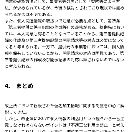
同意の確認方法として、事業者等の声として「契約等による方
法」が求められているが、今後の検討とされており現状では認め
られるか否は不明である。
また、個人関連情報の取扱いで注意が必要な点として、第25条
（第三者提供に係る記録の作成等）の義務がある。提供先におい
ては、本人同意も得ることとなっていることから、第三者提供記
録の作成及び第三者提供記録の開示請求等の対応は必要になって
くると考えられる。一方で、提供元の事業者においては、個人情
報を保有していないことから、開示請求の対応は困難であり、第
三者提供記録の作成及び開示請求の対応は課されないのではない
と考えられる。
4. まとめ
改正法において新設された仮名加工情報に関する制度を中心に解
説してきた。
しかし、改正法において個人情報の利活用という観点から一番注
意しなければならないポイントは「不適正な利用の禁止」と考え
ている。これは、リクナビ事件、破産者マップ事件があったこと