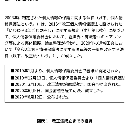
2003年に制定された個人情報の保護に関する法律（以下、個人情
報保護法という。）は、2015年改正個人情報保護法に設けられた
「いわゆる3年ごと見直し」に関する規定（附則第12条）に基づい
て、個人情報保護委員会において、経済界・有識者へのヒアリン
グ等による実体把握、論点整理が行われ、2020年の通常国会にお
いて「令和2年個人情報保護法に関する法律等の一部を改正する法
律（以下、改正法という。）」が成立した。
■2019年1月より、個人情報保護委員会で審議が開始された。
■2019年12月13日、個人情報保護委員会より「個人情報保護
■2020年3月10日、改正法案が閣議決定、国会へ提出された。
■2020年6月5日、国会審議を経て可決、成立した。
■2020年6月12日、公布された。
図表 1 改正法成立までの経緯