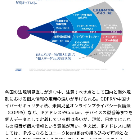
各国の法規制見直しが進む中、注意すべき点として国内と海外規
制における個人情報の定義の違いが挙げられる。GDPRや中国サ
イバーセキュリティ法、米国児童オンラインプライバシー保護法
（COPPA）など、IPアドレスやCookie、デバイスの型番等までを
個人データとして定義している例は多いが、現状、日本ではこれ
らの項目が個人情報という意識が薄い。例えば、IPアドレスに関
しては、IPv6になるとユニークIdentifierの組み込みが可能とな