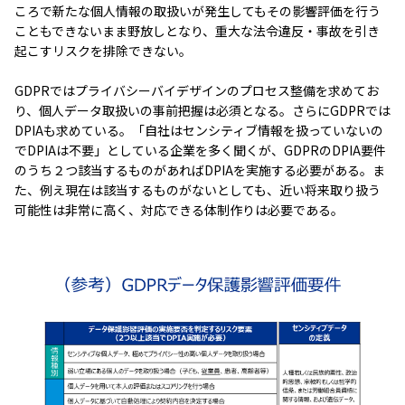
ころで新たな個人情報の取扱いが発生してもその影響評価を行う
こともできないまま野放しとなり、重大な法令違反・事故を引き
起こすリスクを排除できない。
GDPRではプライバシーバイデザインのプロセス整備を求めてお
り、個人データ取扱いの事前把握は必須となる。さらにGDPRでは
DPIAも求めている。「自社はセンシティブ情報を扱っていないの
でDPIAは不要」としている企業を多く聞くが、GDPRのDPIA要件
のうち２つ該当するものがあればDPIAを実施する必要がある。ま
た、例え現在は該当するものがないとしても、近い将来取り扱う
可能性は非常に高く、対応できる体制作りは必要である。