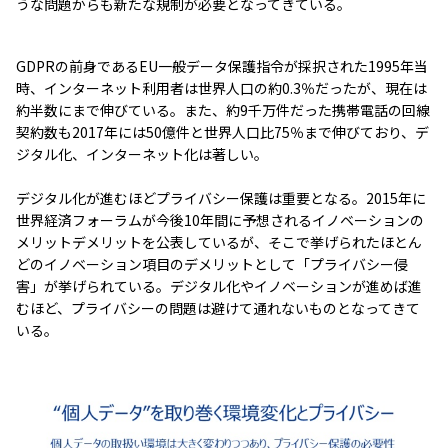
うな問題からも新たな規制が必要となってきている。
GDPRの前身であるEU一般データ保護指令が採択された1995年当
時、インターネット利用者は世界人口の約0.3％だったが、現在は
約半数にまで伸びている。また、約9千万件だった携帯電話の回線
契約数も2017年には50億件と世界人口比75％まで伸びており、デ
ジタル化、インターネット化は著しい。
デジタル化が進むほどプライバシー保護は重要となる。2015年に
世界経済フォーラムが今後10年間に予想されるイノベーションの
メリットデメリットを公表しているが、そこで挙げられたほとん
どのイノベーション項目のデメリットとして「プライバシー侵
害」が挙げられている。デジタル化やイノベーションが進めば進
むほど、プライバシーの問題は避けて通れないものとなってきて
いる。