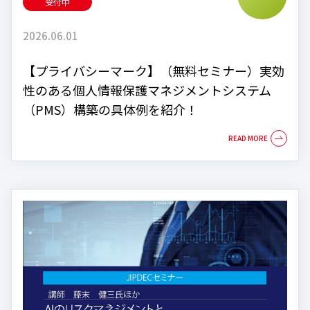
受付中
2026.06.01
【プライバシーマーク】（無料セミナー）実効
性のある個人情報保護マネジメントシステム
（PMS）構築の具体例を紹介！