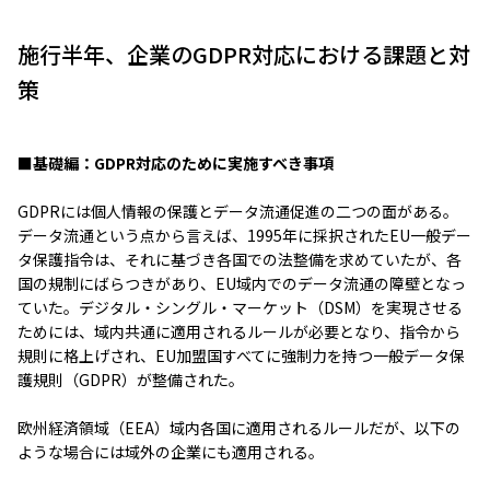
施行半年、企業のGDPR対応における課題と対
策
■基礎編：GDPR対応のために実施すべき事項
GDPRには個人情報の保護とデータ流通促進の二つの面がある。
データ流通という点から言えば、1995年に採択されたEU一般デー
タ保護指令は、それに基づき各国での法整備を求めていたが、各
国の規制にばらつきがあり、EU域内でのデータ流通の障壁となっ
ていた。デジタル・シングル・マーケット（DSM）を実現させる
ためには、域内共通に適用されるルールが必要となり、指令から
規則に格上げされ、EU加盟国すべてに強制力を持つ一般データ保
護規則（GDPR）が整備された。
欧州経済領域（EEA）域内各国に適用されるルールだが、以下の
ような場合には域外の企業にも適用される。