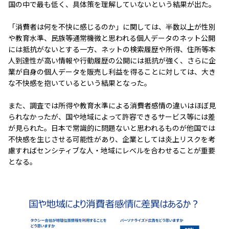
国の中で最も低く、具体策を理解していないという結果が出た。
「消費者は何を不快に感じるのか」に関しては、半数以上が性別
や教育水準、民族等通常機微と思われる個人データのネット公開
には抵抗がないとする一方、ネットの検索履歴や所得、住所等本
人到達性が高い情報や行動履歴の公開には抵抗が強く、さらに企
業が自身の個人データを販売し利益を得ることに対しては、大き
な不快感を抱いているという結果となった。
また、調査では所得や教育水準による消費者感情の違いはほぼ見
られなかったが、国や地域によって許容できるサービス等には差
が見られた。日本で常識的に問題ないと思われるものが他国では
不快感を生じさせる可能性があり、企業としては炎上リスクを考
慮すればセンシティブな人・地域にレベルを合わせることが重要
となる。