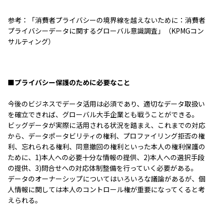
参考：「消費者プライバシーの境界線を越えないために：消費者
プライバシーデータに関するグローバル意識調査」（KPMGコン
サルティング）
■プライバシー保護のために必要なこと
今後のビジネスでデータ活用は必須であり、適切なデータ取扱い
を確立できれば、グローバル大手企業とも戦うことができる。
ビッグデータが実際に活用される状況を踏まえ、これまでの対応
から、データポータビリティの権利、プロファイリング拒否の権
利、忘れられる権利、同意撤回の権利といった本人の権利保護の
ために、1)本人への必要十分な情報の提供、2)本人への選択手段
の提供、3)問合せへの対応体制整備を行っていく必要がある。
データのオーナーシップについてはいろいろな議論があるが、個
人情報に関しては本人のコントロール権が重要になってくると考
えられる。