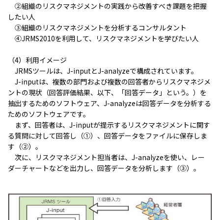
②組織のリスクマネジメントの実践から改善すべき課題を把握
したい人
③組織のリスクマネジメントを分析するコンサルタント
④JRMS2010を利用して、リスクマネジメントを学びたい人
（4）利用イメージ
JRMSツールは、J-inputとJ-analyzeで構成されています。
J-inputは、複数の部門および複数の回答者からリスクマネジメ
ントの現状（回答評価結果、以下、「回答データ」という。）を
抽出するためのソフトウェア、J-analyzeは回答データを分析する
ためのソフトウェアです。
まず、回答者は、J-inputが提示するリスクマネジメントに関す
る質問に対して回答し（①）、回答データをファイルに保存しま
す（②）。
次に、リスクマネジメント担当者は、J-analyzeを使い、レー
ダーチャートなどを出力し、回答データを分析します（③）。