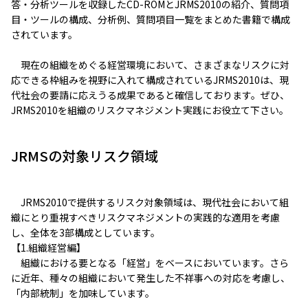
答・分析ツールを収録したCD-ROMとJRMS2010の紹介、質問項
目・ツールの構成、分析例、質問項目一覧をまとめた書籍で構成
されています。
現在の組織をめぐる経営環境において、さまざまなリスクに対
応できる枠組みを視野に入れて構成されているJRMS2010は、現
代社会の要請に応えうる成果であると確信しております。ぜひ、
JRMS2010を組織のリスクマネジメント実践にお役立て下さい。
JRMSの対象リスク領域
JRMS2010で提供するリスク対象領域は、現代社会において組
織にとり重視すべきリスクマネジメントの実践的な適用を考慮
し、全体を3部構成としています。
【1.組織経営編】
組織における要となる「経営」をベースにおいています。さら
に近年、種々の組織において発生した不祥事への対応を考慮し、
「内部統制」を加味しています。