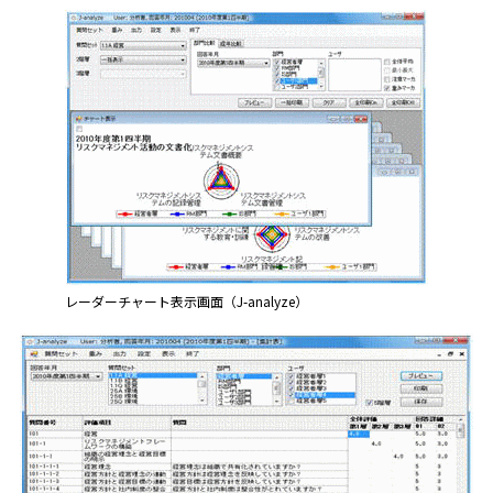
レーダーチャート表示画面（J-analyze）