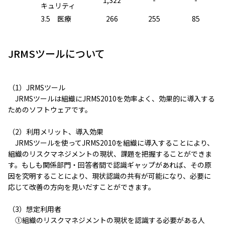
1,322
-
-
キュリティ
3.5 医療
266
255
85
JRMSツールについて
（1）JRMSツール
JRMSツールは組織にJRMS2010を効率よく、効果的に導入する
ためのソフトウェアです。
（2）利用メリット、導入効果
JRMSツールを使ってJRMS2010を組織に導入することにより、
組織のリスクマネジメントの現状、課題を把握することができま
す。もしも関係部門・回答者間で認識ギャップがあれば、その原
因を究明することにより、現状認識の共有が可能になり、必要に
応じて改善の方向を見いだすことができます。
（3）想定利用者
①組織のリスクマネジメントの現状を認識する必要がある人