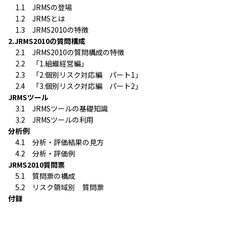
1.1 JRMSの登場
1.2 JRMSとは
1.3 JRMS2010の特徴
2.JRMS2010の質問構成
2.1 JRMS2010の質問構成の特徴
2.2 「1.組織経営編」
2.3 「2.個別リスク対応編 パート1」
2.4 「3.個別リスク対応編 パート2」
JRMSツール
3.1 JRMSツールの基礎知識
3.2 JRMSツールの利用
分析例
4.1 分析・評価結果の見方
4.2 分析・評価例
JRMS2010質問票
5.1 質問票の構成
5.2 リスク領域別 質問票
付録