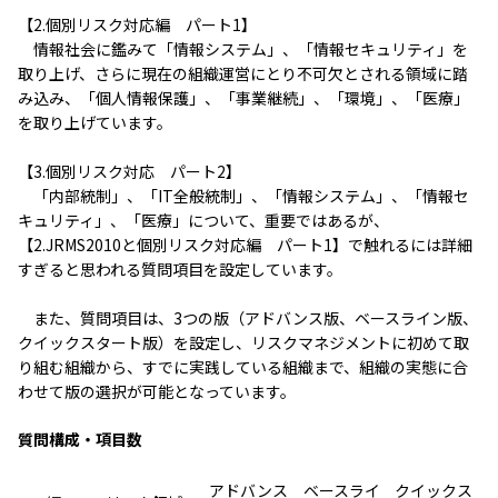
【2.個別リスク対応編 パート1】
情報社会に鑑みて「情報システム」、「情報セキュリティ」を
取り上げ、さらに現在の組織運営にとり不可欠とされる領域に踏
み込み、「個人情報保護」、「事業継続」、「環境」、「医療」
を取り上げています。
【3.個別リスク対応 パート2】
「内部統制」、「IT全般統制」、「情報システム」、「情報セ
キュリティ」、「医療」について、重要ではあるが、
【2.JRMS2010と個別リスク対応編 パート1】で触れるには詳細
すぎると思われる質問項目を設定しています。
また、質問項目は、3つの版（アドバンス版、ベースライン版、
クイックスタート版）を設定し、リスクマネジメントに初めて取
り組む組織から、すでに実践している組織まで、組織の実態に合
わせて版の選択が可能となっています。
質問構成・項目数
アドバンス
ベースライ
クイックス