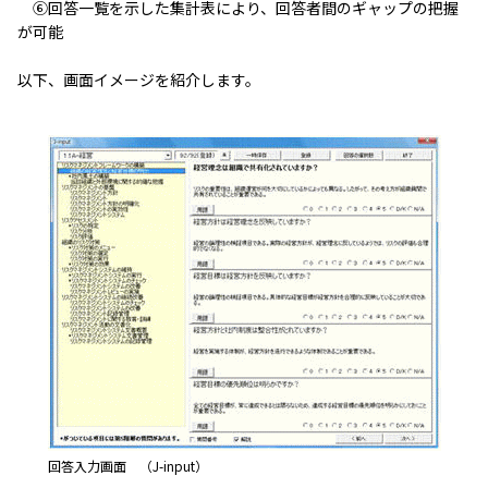
⑥回答一覧を示した集計表により、回答者間のギャップの把握
が可能
以下、画面イメージを紹介します。
回答入力画面 （J-input）