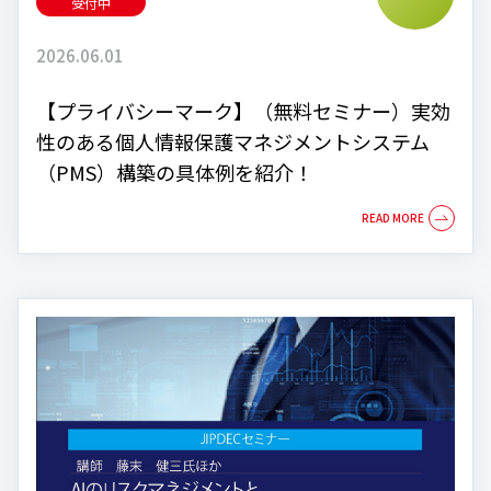
受付中
2026.06.01
【プライバシーマーク】（無料セミナー）実効
性のある個人情報保護マネジメントシステム
（PMS）構築の具体例を紹介！