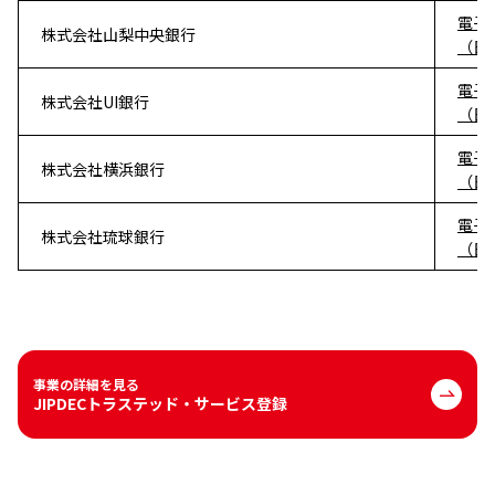
電子
株式会社山梨中央銀行
（日
電子
株式会社UI銀行
（日
電子
株式会社横浜銀行
（日
電子
株式会社琉球銀行
（日
事業の詳細を見る
JIPDECトラステッド・サービス登録