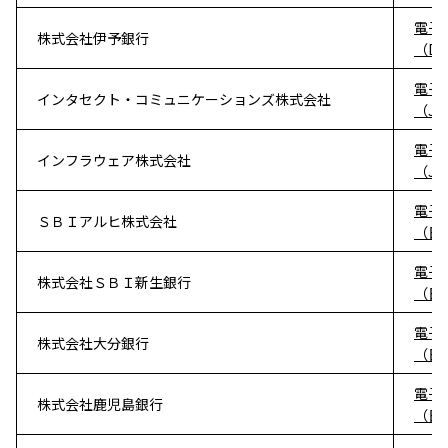
電子
株式会社伊予銀行
（D
電子
インタセクト・コミュニケーションズ株式会社
（JC
電子
インフラウェア株式会社
（JC
電子
ＳＢＩアルヒ株式会社
（日
電子
株式会社ＳＢＩ新生銀行
（日
電子
株式会社大分銀行
（日
電子
株式会社鹿児島銀行
（日