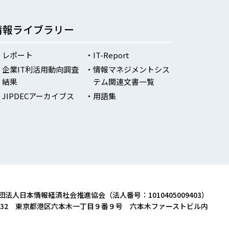
情報ライブラリー
レポート
IT-Report
企業IT利活用動向調査
情報マネジメントシス
結果
テム関連文書一覧
JIPDECアーカイブス
用語集
団法人日本情報経済社会推進協会（法人番号：1010405009403）
-0032 東京都港区六本木一丁目９番９号 六本木ファーストビル内