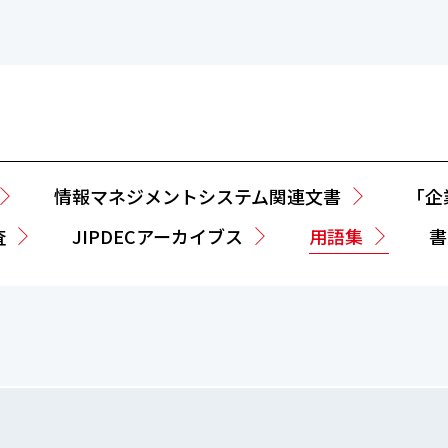
情報マネジメントシステム関連文書
「企
査
JIPDECアーカイブス
用語集
書