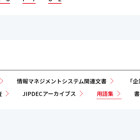
情報マネジメントシステム関連文書
「企
査
JIPDECアーカイブス
用語集
書