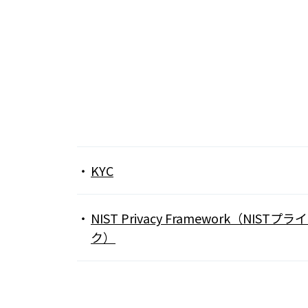
KYC
NIST Privacy Framework（NI
ク）