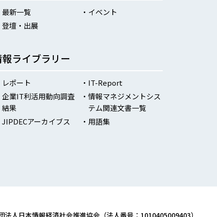
最新一覧
イベント
登壇・出展
情報ライブラリー
レポート
IT-Report
企業IT利活用動向調査
情報マネジメントシス
結果
テム関連文書一覧
JIPDECアーカイブス
用語集
団法人日本情報経済社会推進協会（法人番号：1010405009403）