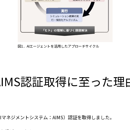
図1．AIエージェントを活用したアプローチサイクル
AIMS認証取得に至った理
01（AIマネジメントシステム：AIMS）認証を取得しました。