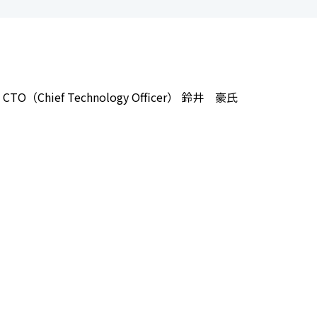
Chief Technology Officer） 鈴井 豪氏