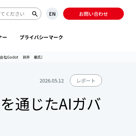
EN
お問い合わせ
ナー
プライバシーマーク
株式会社Godot 鈴井 豪氏）
2026.05.12
レポート
IMSを通じたAIガバ