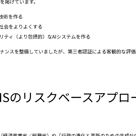
を掲げています。
技術を作る
社会をよりよくする
リティ（より包摂的）なAIシステムを作る
ナンスを整備していましたが、第三者認証による客観的な評価を
IMSのリスクベースアプロ
（経済産業省／総務省）や「行政の進化と革新のための生成AI