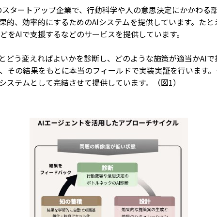
創業のスタートアップ企業で、行動科学や人の意思決定にかかわ
果的、効率的にするためのAIシステムを提供しています。た
どをAIで支援するなどのサービスを提供しています。
握とどう変えればよいかを診断し、どのような施策が適当かAI
、その結果をもとに本当のフィールドで実装実証を行います。
Iシステムとして完結させて提供しています。（図1）