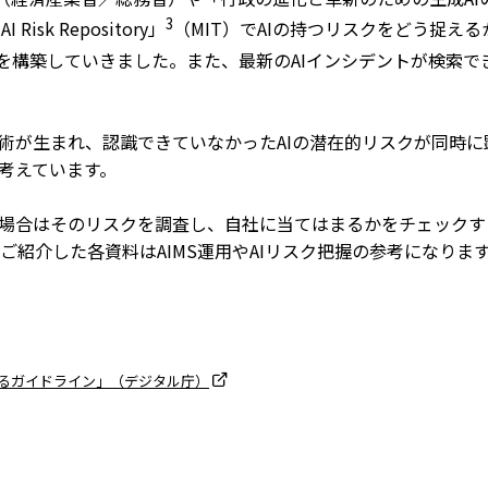
3
sk Repository」
（MIT）でAIの持つリスクをどう捉え
どを構築していきました。また、最新のAIインシデントが検索でき
技術が生まれ、認識できていなかったAIの潜在的リスクが同時
と考えています。
た場合はそのリスクを調査し、自社に当てはまるかをチェック
紹介した各資料はAIMS運用やAIリスク把握の参考になりま
係るガイドライン」（デジタル庁）