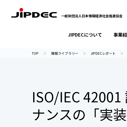
一般財団法人日本情報経済社会推進協会
JIPDECについて
事業紹
イベント・セミナー
プライバシーマーク
情報ライブラリー
JIPDECについて
事業紹介
ニュース
TOP
情報ライブラリー
JIPDECレポート
ISO/IEC 42
ナンスの「実装