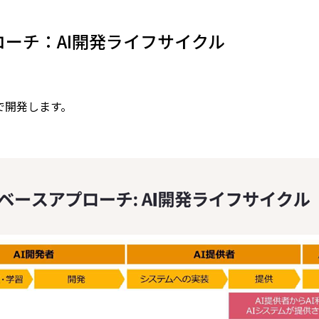
ローチ：AI開発ライフサイクル
で開発します。