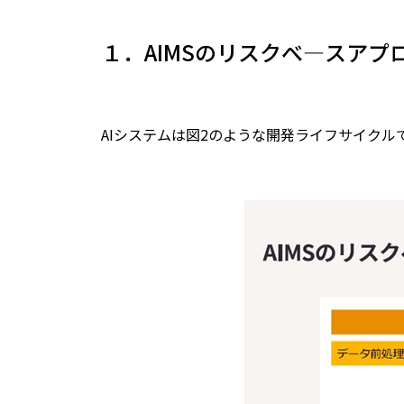
１．AIMSのリスクべ—スアプ
AIシステムは図2のような開発ライフサイクル