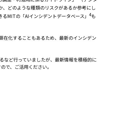
るか、どのような種類のリスクがあるか参考にし
4
るMITの「AIインシデントデータベース」
も
に顕在化することもあるため、最新のインシデン
するなど行っていましたが、最新情報を積極的に
すので、ご活用ください。