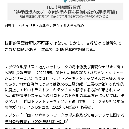
図表１ セキュリティ水準間に存在する大きな断絶
技術的障壁は解決不可能ではない。しかし、技術だけでは解決で
きない問題がある。次章では制度的障壁を論じる。
6. デジタル庁「国・地方ネットワークの将来像及び実現シナリオに関す
る検討会報告書」（2024年5月31日）。国のGSS（ガバメントソリュー
ションサービス）ではゼロトラストアーキテクチャの考え方を導入済み
であり、地方自治体については従来の三層分離（三層の対策）を段階的
に廃止してゼロトラストアーキテクチャへ移行する方針が示されてい
る。政府情報システムへのゼロトラスト適用の基本方針については、デ
ジタル庁「ゼロトラストアーキテクチャ適用方針」（デジタル社会推進
標準ガイドライン DS-210、2022年6月策定）も参照。
デジタル庁「国・地方ネットワークの将来像及び実現シナリオに関する
検討会報告書」（2024年5月31日）