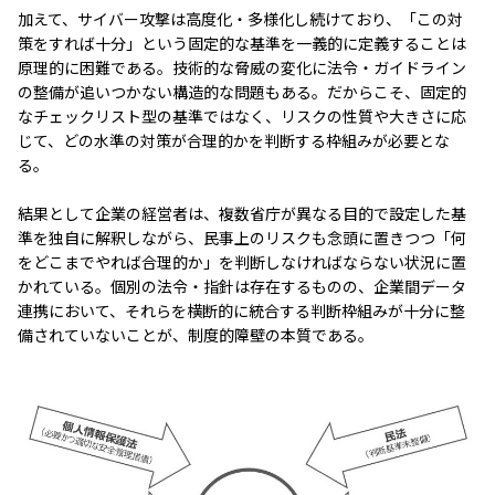
加えて、サイバー攻撃は高度化・多様化し続けており、「この対
策をすれば十分」という固定的な基準を一義的に定義することは
原理的に困難である。技術的な脅威の変化に法令・ガイドライン
の整備が追いつかない構造的な問題もある。だからこそ、固定的
なチェックリスト型の基準ではなく、リスクの性質や大きさに応
じて、どの水準の対策が合理的かを判断する枠組みが必要とな
る。
結果として企業の経営者は、複数省庁が異なる目的で設定した基
準を独自に解釈しながら、民事上のリスクも念頭に置きつつ「何
をどこまでやれば合理的か」を判断しなければならない状況に置
かれている。個別の法令・指針は存在するものの、企業間データ
連携において、それらを横断的に統合する判断枠組みが十分に整
備されていないことが、制度的障壁の本質である。