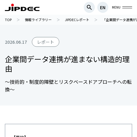
EN
MENU
TOP
情報ライブラリー
JIPDECレポート
「企業間データ連携が
2026.06.17
レポート
企業間データ連携が進まない構造的理
由
～技術的・制度的障壁とリスクベースドアプローチへの転
換～