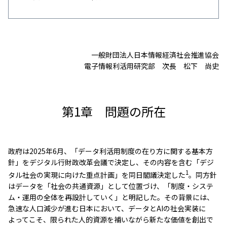
一般財団法人日本情報経済社会推進協会
電子情報利活用研究部 次長 松下 尚史
第1章 問題の所在
政府は2025年6月、「データ利活用制度の在り方に関する基本方
針」をデジタル行財政改革会議で決定し、その内容を含む「デジ
1
タル社会の実現に向けた重点計画」を同日閣議決定した
。同方針
はデータを「社会の共通資源」として位置づけ、「制度・システ
ム・運用の全体を再設計していく」と明記した。その背景には、
急速な人口減少が進む日本において、データとAIの社会実装に
よってこそ、限られた人的資源を補いながら新たな価値を創出で