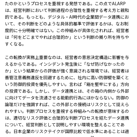
たのかというプロセスを重視する発想である。この点でALARP
は、経営判断において判断過程の合理性を重視する考え方と親和
的である。もっとも、デジタル・AI時代の企業間データ連携にお
いて、その判断をどのような具体的基準で評価するかは、なお制
度的に十分明確ではない。この枠組みが具体化されれば、経営者
は「何をどこまでやれば合理的か」という判断の拠り所を持ちや
すくなる。
この転換が実務上重要なのは、経営者の意思決定構造に影響を与
えるからである。インシデント発生後に「なぜ防げなかったの
か」という結果からの評価が強く意識される環境では、経営者は
善管注意義務違反を回避するために、社内に高い防御壁を築くと
いう防御的投資を優先しやすい。言わば「箱を堅牢にする」方向
の投資である。しかし、データ連携とは、その箱の内側から外部
に向けてデータを流通させる能動的行為にほかならない。防御の
論理だけを強調すれば、この外部との接続はリスクとして捉えら
れやすい。判断プロセスを重視する枠組みへの転換が意味するの
は、適切なリスク評価と合理的な判断プロセスを経たデータ連携
について、経営判断として説明しやすい環境を整えることであ
る。日本企業のリスクテイクが国際比較で低水準にあることは過