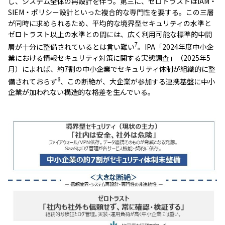
し、システム全体の再設計を伴う。第三に、ゼロトラストはIAM・
SIEM・ポリシー設計といった複合的な専門性を要する。この三層
が同時に求められるため、平均的な境界型セキュリティの水準と
ゼロトラスト以上の水準との間には、広く利用可能な標準的中間
7
層が十分に整備されているとは言い難い
。IPA「2024年度中小企
業における情報セキュリティ対策に関する実態調査」（2025年5
月）によれば、約7割の中小企業でセキュリティ体制が組織的に整
8
備されておらず
、この断絶が、大企業が参加する連携基盤に中小
企業が加われない構造的な格差を生んでいる。